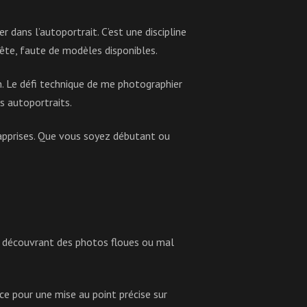
 dans l’autoportrait. C’est une discipline
 tête, faute de modèles disponibles.
 Le défi technique de me photographier
s autoportraits.
i apprises. Que vous soyez débutant ou
en découvrant des photos floues ou mal
e pour une mise au point précise sur