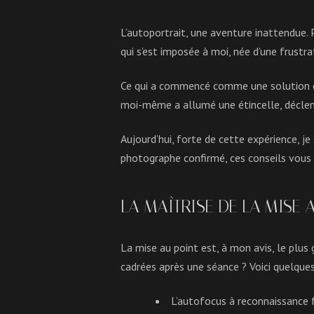
L’autoportrait, une aventure inattendue. P
qui s’est imposée à moi, née d’une frustra
Ce qui a commencé comme une solution de
moi-même a allumé une étincelle, déclen
Aujourd’hui, forte de cette expérience, j
photographe confirmé, ces conseils vous ai
LA MAÎTRISE DE LA MISE 
La mise au point est, à mon avis, le plus
cadrées après une séance ? Voici quelque
L’autofocus à reconnaissance f