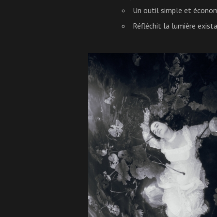
Un outil simple et économ
Réfléchit la lumière exist