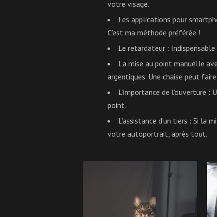
votre visage.
Les applications pour smartp
C’est ma méthode préférée !
Le retardateur
: Indispensable 
La mise au point manuelle ave
argentiques. Une chaise peut faire
L’importance de l’ouverture
: U
point.
L’assistance d’un tiers
: Si la m
votre autoportrait, après tout.