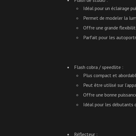
Idéal pour un éclairage pu
Permet de modeler la lumiè
Offre une grande flexibili
Parfait pour les autoportra
Flash cobra / speedlite :
Plus compact et abordable
Peut être utilisé sur l’ap
Offre une bonne puissance 
Idéal pour les débutants q
Réflecteur :