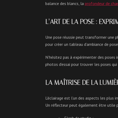
balance des blancs, la
profondeur de cham
L’ART DE LA POSE : EXPR
Une pose réussie peut transformer une ph
pour créer un tableau d’ambiance de poses
N’hésitez pas à expérimenter des poses i
photos d’essai pour trouver les poses qui
LA MAÎTRISE DE LA LUMIÈ
L’éclairage est l’un des aspects les plus 
Un réflecteur peut également être utile 
Flash de studio :