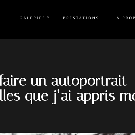
GALERIES
PRESTATIONS
A PRO
aire un autoportrait 
lles que j’ai appris