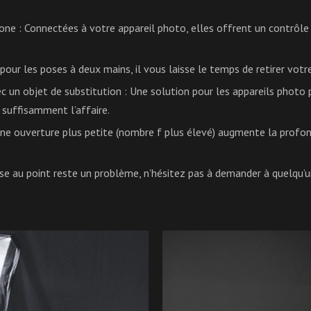
hone
: Connectées à votre appareil photo, elles offrent un contrôle 
pour les poses à deux mains, il vous laisse le temps de retirer votr
c un objet de substitution
: Une solution pour les appareils photo 
 suffisamment l’affaire.
ne ouverture plus petite (nombre f plus élevé) augmente la profon
ise au point reste un problème, n’hésitez pas à demander à quelqu’un