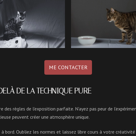
ME CONTACTER
-DELÀ DE LA TECHNIQUE PURE
re des règles de l’exposition parfaite. N’ayez pas peur de l’expérime
ieuse peuvent créer une atmosphère unique.
à bord. Oubliez les normes et laissez libre cours à votre créativité 