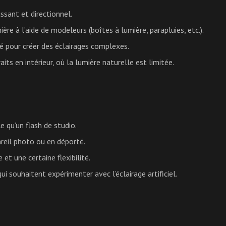
issant et directionnel.
re à l’aide de modeleurs (boîtes à lumière, parapluies, etc.).
té pour créer des éclairages complexes.
its en intérieur, où la lumière naturelle est limitée.
 qu’un flash de studio.
pareil photo ou en déporté.
et une certaine flexibilité.
ui souhaitent expérimenter avec l’éclairage artificiel.