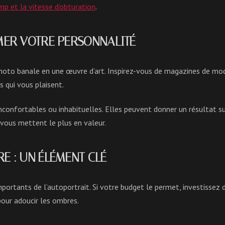
p et la vitesse d’obturation
.
IMER VOTRE PERSONNALITÉ
oto banale en une œuvre d’art. Inspirez-vous de magazines de mode
 qui vous plaisent.
nconfortables ou inhabituelles. Elles peuvent donner un résultat s
 vous mettent le plus en valeur.
RE : UN ÉLÉMENT CLÉ
importants de l’autoportrait. Si votre budget le permet, investissez 
pour adoucir les ombres.