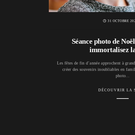
31 OCTOBRE 20
Séance photo de Noël
immortalisez l
Les fêtes de fin d’année approchent à grands
créer des souvenirs inoubliables en fami
photo...
DÉCOUVRIR LA 