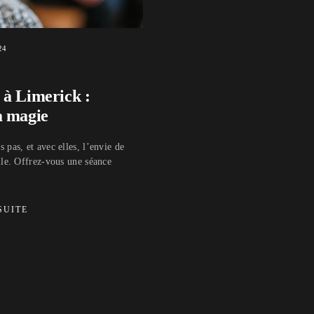
24
 à Limerick :
a magie
 pas, et avec elles, l’envie de
lle. Offrez-vous une séance
SUITE