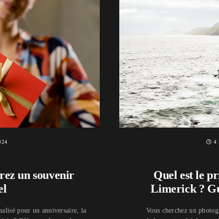
024
4 
rez un souvenir
Quel est le p
el
Limerick ? Gu
alisé pour un anniversaire, la
Vous cherchez un photog