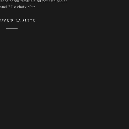
éance photo familiale ou pour un projet
nnel ? Le choix d’un...
UVRIR LA SUITE