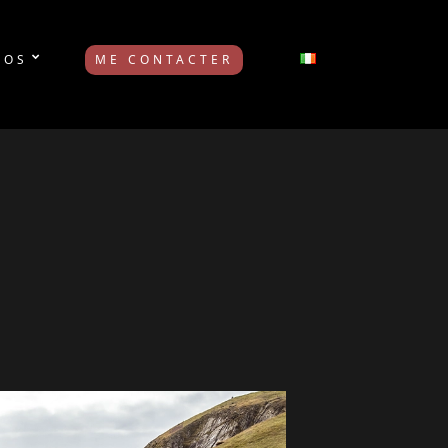
POS
ME CONTACTER