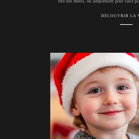
fête des mères, ou simplement pour faire pl
DÉCOUVRIR LA 